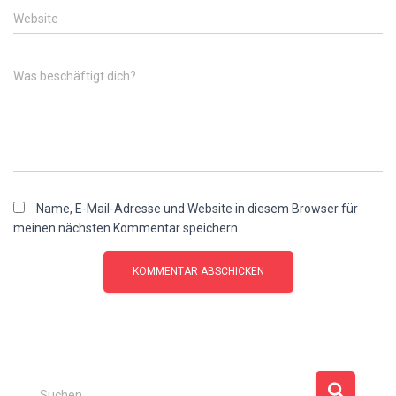
Website
Was beschäftigt dich?
Name, E-Mail-Adresse und Website in diesem Browser für
meinen nächsten Kommentar speichern.
S
Suchen …