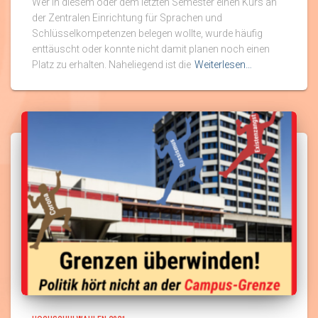
Wer in diesem oder dem letzten Semester einen Kurs an
der Zentralen Einrichtung für Sprachen und
Schlüsselkompetenzen belegen wollte, wurde häufig
enttäuscht oder konnte nicht damit planen noch einen
Platz zu erhalten. Naheliegend ist die
Weiterlesen…